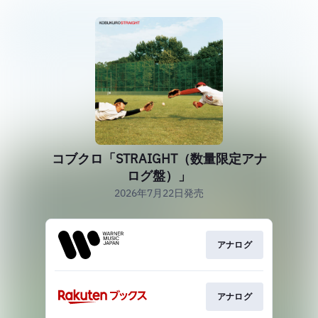
コブクロ「STRAIGHT（数量限定アナ
ログ盤）」
2026年7月22日発売
アナログ
アナログ