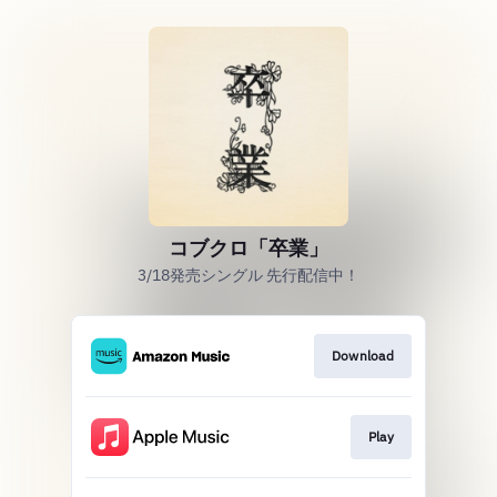
コブクロ「卒業」
3/18発売シングル 先行配信中！
Download
Play