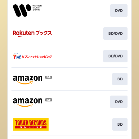
DVD
BD/DVD
BD/DVD
BD
DVD
BD